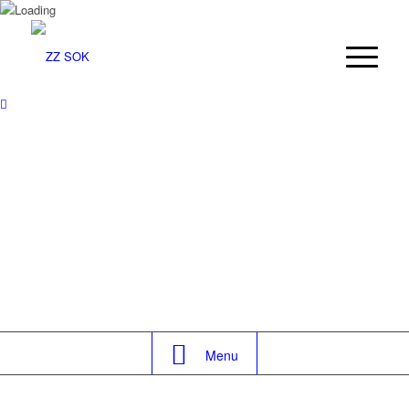
PROFESIONALNA
EKIPA,
.
VAM NA VOLJO
Menu