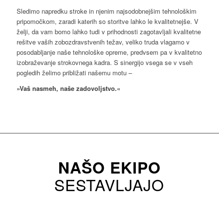
Sledimo napredku stroke in njenim najsodobnejšim tehnološkim
pripomočkom, zaradi katerih so storitve lahko le kvalitetnejše. V
želji, da vam bomo lahko tudi v prihodnosti zagotavljali kvalitetne
rešitve vaših zobozdravstvenih težav, veliko truda vlagamo v
posodabljanje naše tehnološke opreme, predvsem pa v kvalitetno
izobraževanje strokovnega kadra. S sinergijo vsega se v vseh
pogledih želimo približati našemu motu –
»Vaš nasmeh, naše zadovoljstvo.«
NAŠO EKIPO
SESTAVLJAJO