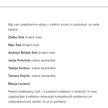
Naj vam predstavimo ekipo z velikim srcem in posluhom za vaše
težave.
Zlatko Sok
dr.dent.med.
Nejc Sok
dr.dent.med.
Andreja Belšak Sok
dr.dent.med.
Janja Potočnik
zobna asistentka
Tadeja Kurbus
zobna asistentka
Tamara Hojnik
zobna asistentka
Marija Levanič
Redno sodelujemo tudi z zunanjimi sodelavci s področij, ki nam
zagotavljajo kvalitetno reševanje kompleksnih problemov pri
zobozdravstveni oskrbi, če je to potrebno.