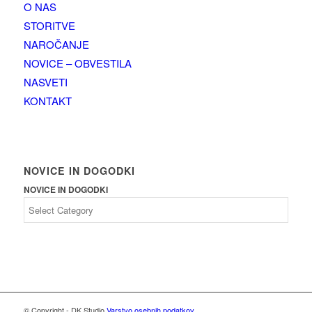
O NAS
STORITVE
NAROČANJE
NOVICE – OBVESTILA
NASVETI
KONTAKT
NOVICE IN DOGODKI
NOVICE IN DOGODKI
© Copyright - DK Studio
Varstvo osebnih podatkov