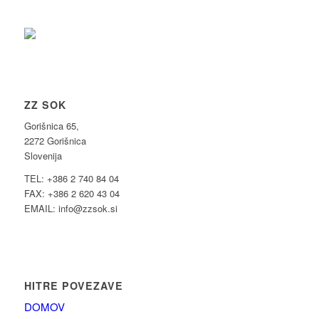
ZZ SOK
Gorišnica 65,
2272 Gorišnica
Slovenija
TEL: +386 2 740 84 04
FAX: +386 2 620 43 04
EMAIL: info@zzsok.si
HITRE POVEZAVE
DOMOV