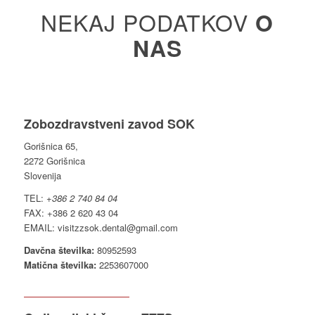
NEKAJ PODATKOV
O
NAS
Zobozdravstveni zavod SOK
Gorišnica 65,
2272 Gorišnica
Slovenija
TEL:
+386 2 740 84 04
FAX: +386 2 620 43 04
EMAIL: visitzzsok.dental@gmail.com
Davčna številka:
80952593
Matična številka:
2253607000