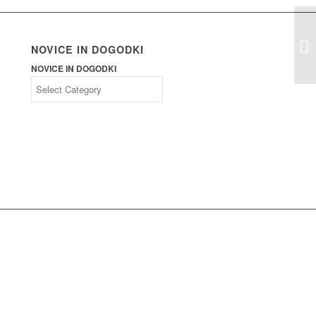
Na
NOVICE IN DOGODKI
NOVICE IN DOGODKI